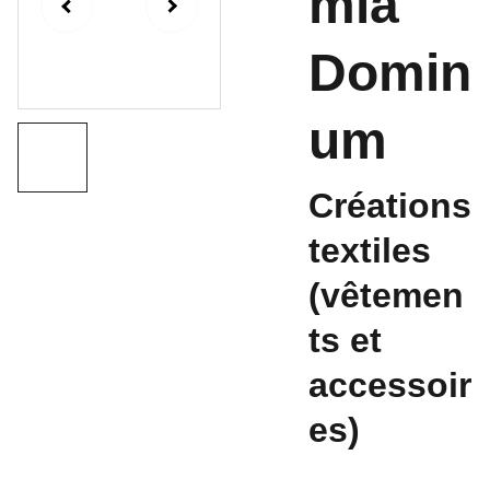
mia
Domin
um
Créations
textiles
(vêtemen
ts et
accessoir
es)