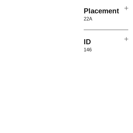
Placement
22A
ID
146
Associati