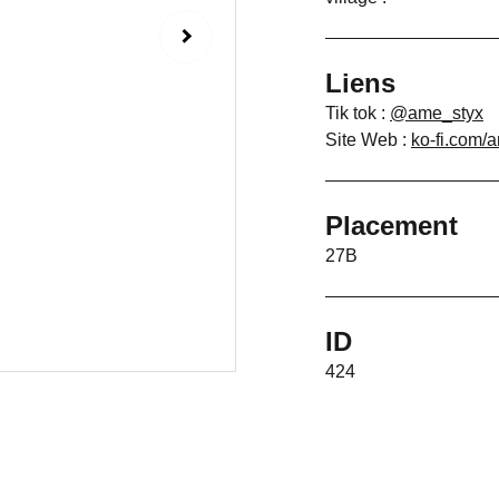
Liens
Tik tok :
@ame_styx
Site Web :
ko-fi.com/
Placement
27B
ID
424