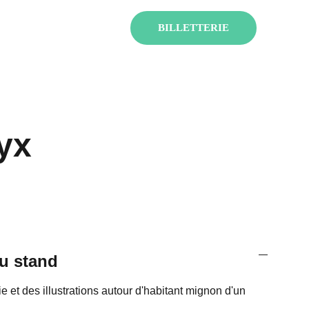
ENT !
BILLETTERIE
yx
u stand
ie et des illustrations autour d'habitant mignon d'un