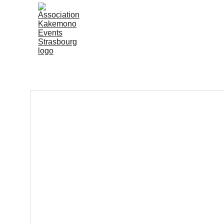
Accueil
Kakemono Even