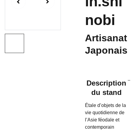
in.shi
nobi
Artisanat
Japonais
Description
du stand
Étale d’objets de la
vie quotidienne de
l’Asie féodale et
contemporain