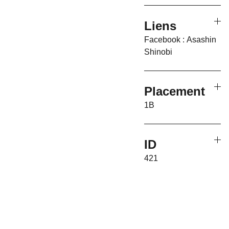
Liens
Facebook : Asashin
Shinobi
Placement
1B
ID
421