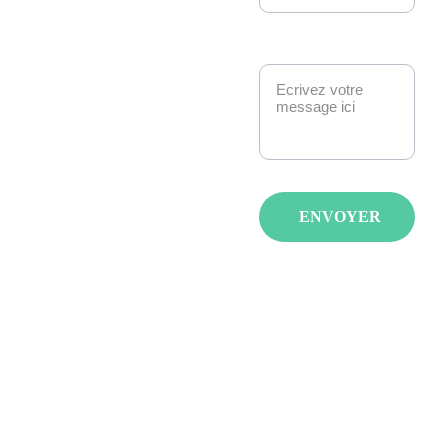
anime la scène geek 
et pop culture à 
Message*
Strasbourg. 
Manga, anime, jeux-
vidéo, K-pop, 
cosplay, fantasy : 
nous créons des 
événements qui 
ENVOYER
réunissent les 
passionnés avec de 
spectacles, invités et 
animations pour tous 
les âges et tous les 
goûts.
LA JAPAN 