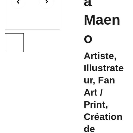
a
Maen
o
Artiste,
Illustrate
ur, Fan
Art /
Print,
Création
de