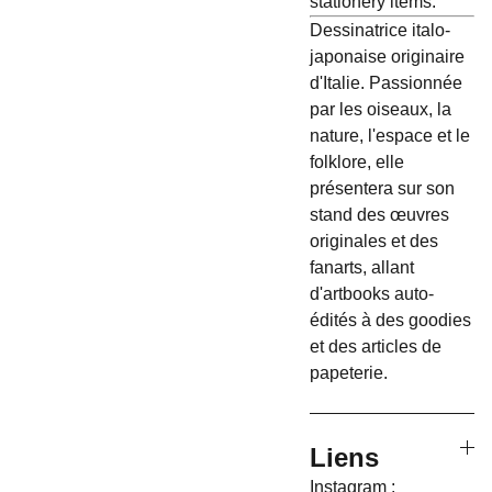
stationery items.
Dessinatrice italo-
japonaise originaire
d'Italie. Passionnée
par les oiseaux, la
nature, l'espace et le
folklore, elle
présentera sur son
stand des œuvres
originales et des
fanarts, allant
d'artbooks auto-
édités à des goodies
et des articles de
papeterie.
Liens
Instagram :