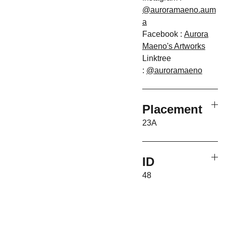
@auroramaeno.aum
a
Facebook :
Aurora
Maeno's Artworks
Linktree
:
@auroramaeno
Placement
23A
ID
48