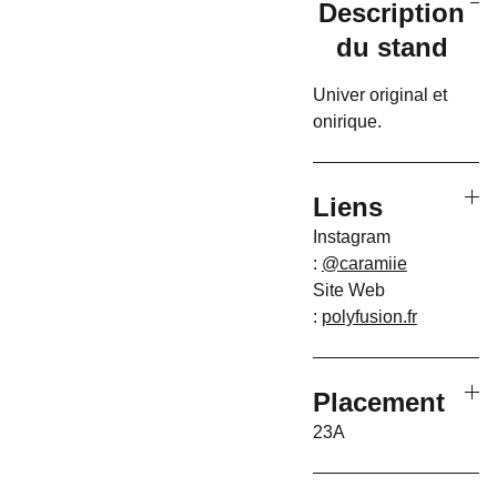
Description
du stand
Univer original et
onirique.
Liens
Instagram
:
@caramiie
Site Web
:
polyfusion.fr
Placement
23A