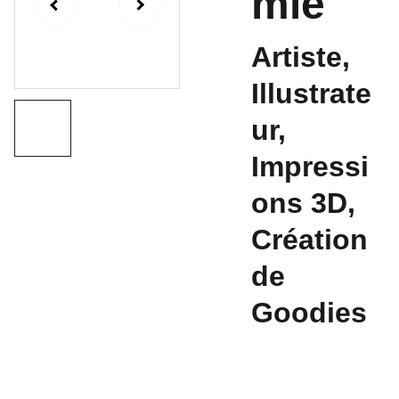
mie
Artiste,
Illustrate
ur,
Impressi
ons 3D,
Création
de
Goodies