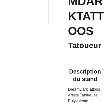
MDAR
KTATT
OOS
Tatoueur
Description
du stand
DreamDarkTattoos
Artiste Tatoueuse
Polyvalente