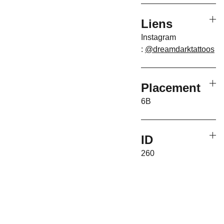
Liens
Instagram
:
@dreamdarktattoos
Placement
6B
ID
260