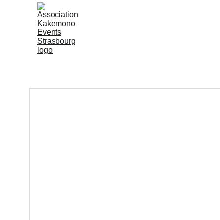
Accueil
Kakemono Even