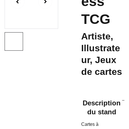
ess
TCG
Artiste,
Illustrate
ur, Jeux
de cartes
Description
du stand
Cartes à