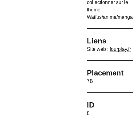
collectionner sur le
thème
Waifus/anime/manga
Liens
Site web :
fourplay.fr
Placement
7B
ID
8