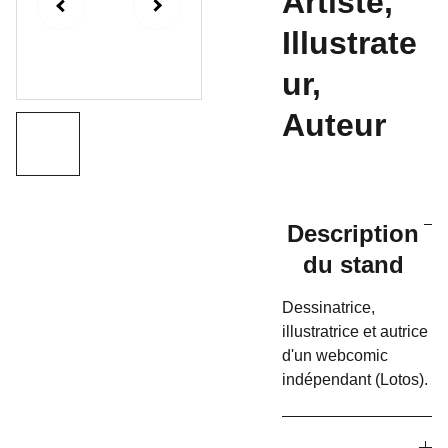
Artiste,
Illustrate
ur,
Auteur
Description
du stand
Dessinatrice,
illustratrice et autrice
d'un webcomic
indépendant (Lotos).