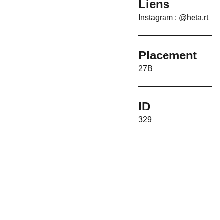
Liens
Instagram :
@heta.rt
Placement
27B
ID
329