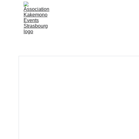
Accueil
Kakemono Even