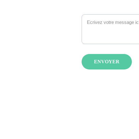
Message*
ENVOYER