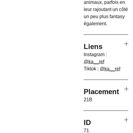
animaux, parfois en
leur rajoutant un côté
un peu plus fantasy
également.
Liens
Instagram :
@ka__ref
Tiktok :
@ka__ref
Placement
21B
ID
71