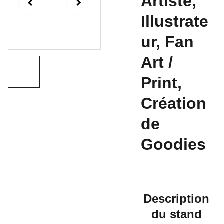
Artiste,
Illustrate
ur, Fan
Art /
Print,
Création
de
Goodies
Description
du stand