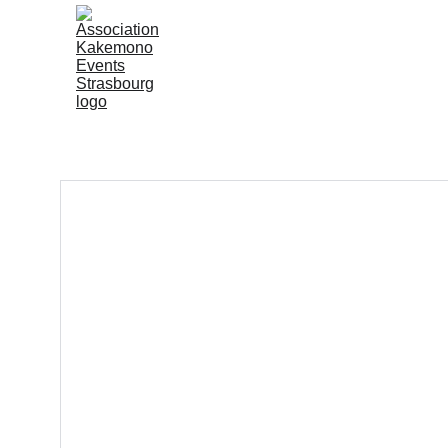
Accueil
Kakemono Even