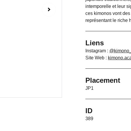
intemporelle et leur s
ces kimonos vont des
représentant le riche 
Liens
Instagram :
@kimono
Site Web :
kimono.aca
Placement
JP1
ID
389