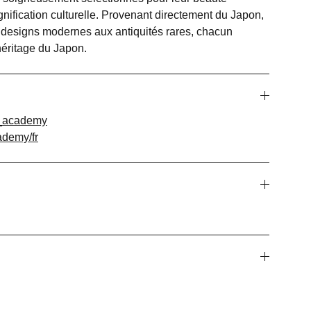
ignification culturelle. Provenant directement du Japon,
 designs modernes aux antiquités rares, chacun
héritage du Japon.
_academy
demy/fr