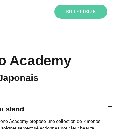
ENT !
BILLETTERIE
o Academy
 Japonais
u stand
no Academy propose une collection de kimonos
s, soigneusement sélectionnés pour leur beauté