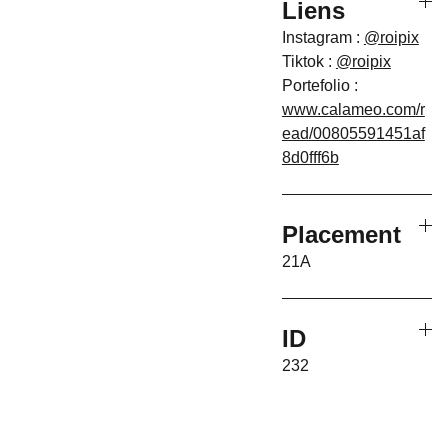
Liens
Instagram :
@roipix
Tiktok :
@roipix
Portefolio :
www.calameo.com/r
ead/00805591451af
8d0fff6b
Placement
21A
ID
232