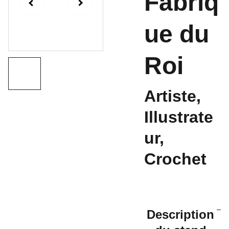
Fabriq
ue du
Roi
Artiste,
Illustrate
ur,
Crochet
Description