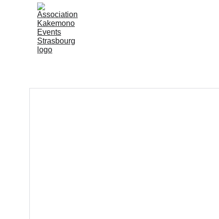
Accueil
Kakemono Even