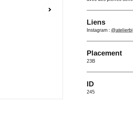
Liens
Instagram :
@atelierbi
Placement
23B
ID
245