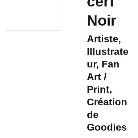
cerf
Noir
Artiste,
Illustrate
ur, Fan
Art /
Print,
Création
de
Goodies