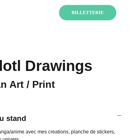
ENT !
BILLETTERIE
lotl Drawings
n Art / Print
u stand
nga/anime avec mes creations, planche de stickers,
ts univers…