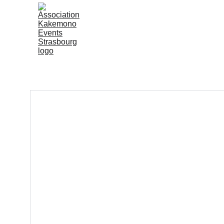
Accueil
Kakemono Even