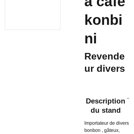
a cafe
konbi
ni
Revende
ur divers
Description
du stand
Importateur de divers
bonbon , gâteux,