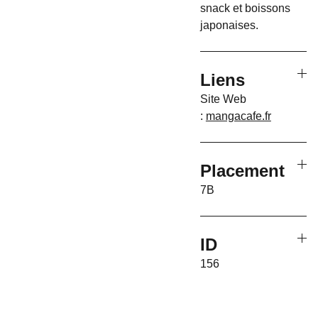
snack et boissons
japonaises.
Liens
Site Web
:
mangacafe.fr
Placement
7B
ID
156