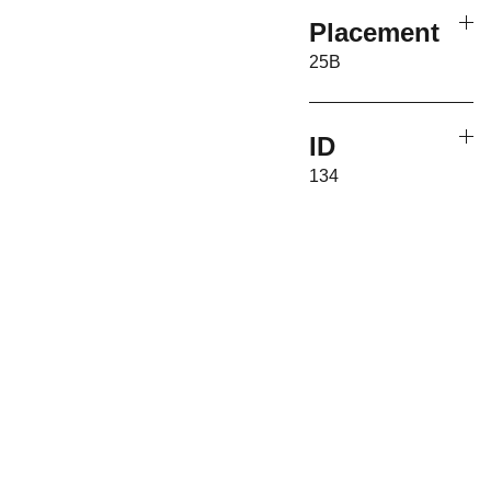
Placement
25B
ID
134
Associati
on 