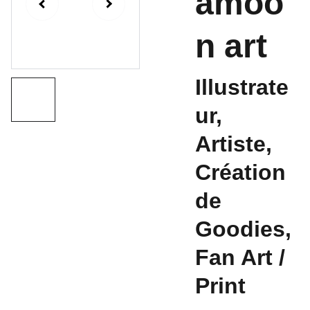
amoo
n art
Illustrate
ur,
Artiste,
Création
de
Goodies,
Fan Art /
Print