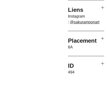
Liens
Instagram
:
@sakuramoonart
Placement
6A
ID
494