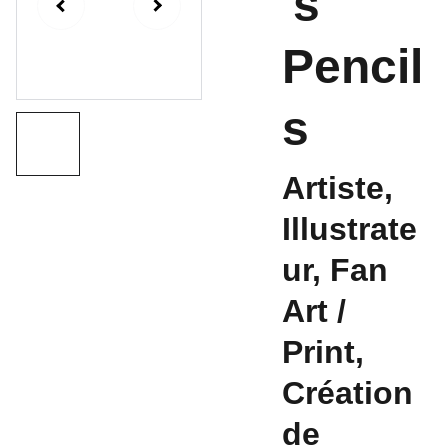
's
Pencil
s
Artiste,
Illustrate
ur, Fan
Art /
Print,
Création
de