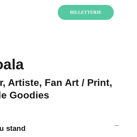
ENT !
BILLETTERIE
ala
r, Artiste, Fan Art / Print,
de Goodies
u stand