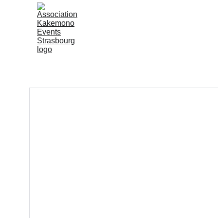
Accueil
Kakemono Even