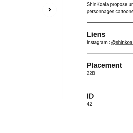
ShinKoala propose un 
personnages cartoones
Liens
Instagram :
@shinkoa
Placement
22B
ID
42