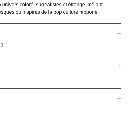
univers coloré, surréalistes et étrange, mêlant
ques ou inspirés de la pop culture nippone.
la