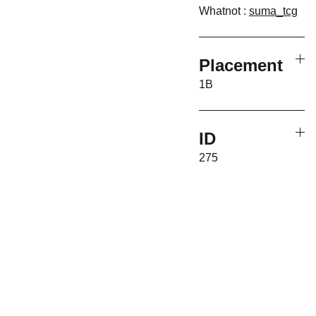
Whatnot :
suma_tcg
Placement
1B
ID
275
Associati