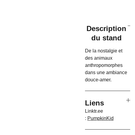
Description
du stand
De la nostalgie et
des animaux
anthropomorphes
dans une ambiance
douce-amer.
Liens
Linktr.ee
:
PumpkinKid