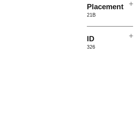
Placement
21B
ID
326
Associati
on 