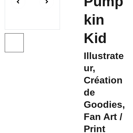
Pump
kin
Kid
Illustrate
ur,
Création
de
Goodies,
Fan Art /
Print