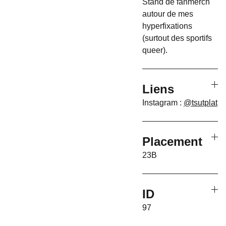
Stand de fanmerch
autour de mes
hyperfixations
(surtout des sportifs
queer).
Liens
Instagram :
@tsutplat
Placement
23B
ID
97