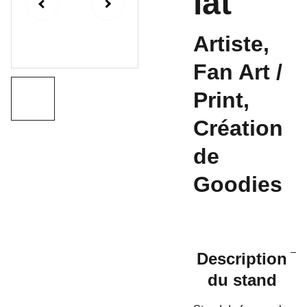
lat
Artiste,
Fan Art /
Print,
Création
de
Goodies
Description
du stand