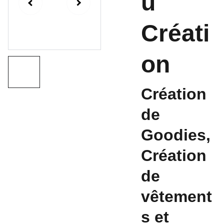
u
Créati
on
Création
de
Goodies,
Création
de
vêtement
s et