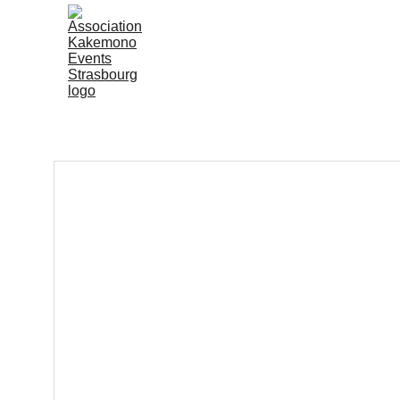
Accueil
Kakemono Even