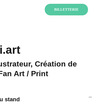
ENT !
BILLETTERIE
.art
lustrateur, Création de
an Art / Print
u stand