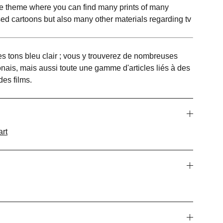
lue theme where you can find many prints of many
sed cartoons but also many other materials regarding tv
s tons bleu clair ; vous y trouverez de nombreuses
nais, mais aussi toute une gamme d'articles liés à des
des films.
rt