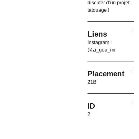
discuter d’un projet
tatouage !
Liens
Instagram :
@zi_gou_mi
Placement
21B
ID
2