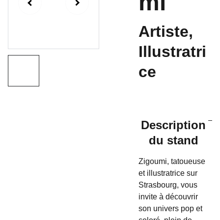
mi
Artiste,
Illustratri
ce
Description
du stand
Zigoumi, tatoueuse
et illustratrice sur
Strasbourg, vous
invite à découvrir
son univers pop et