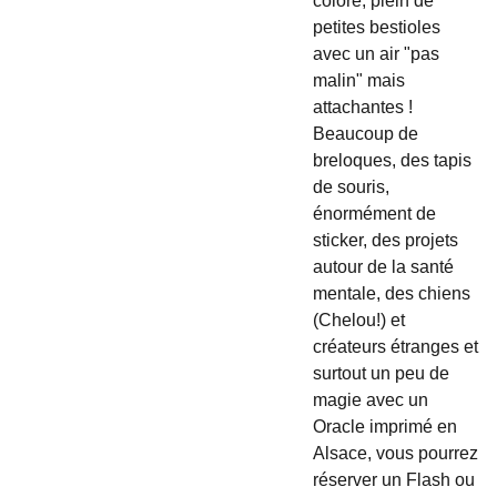
coloré, plein de
petites bestioles
avec un air "pas
malin" mais
attachantes !
Beaucoup de
breloques, des tapis
de souris,
énormément de
sticker, des projets
autour de la santé
mentale, des chiens
(Chelou!) et
créateurs étranges et
surtout un peu de
magie avec un
Oracle imprimé en
Alsace, vous pourrez
réserver un Flash ou